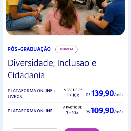
PÓS-GRADUAÇÃO
UNIVEM
Diversidade, Inclusão e
Cidadania
A PARTIR DE
PLATAFORMA ONLINE +
139,90
R$
/mês
1 + 10x
LIVROS
A PARTIR DE
109,90
PLATAFORMA ONLINE
R$
/mês
1 + 10x