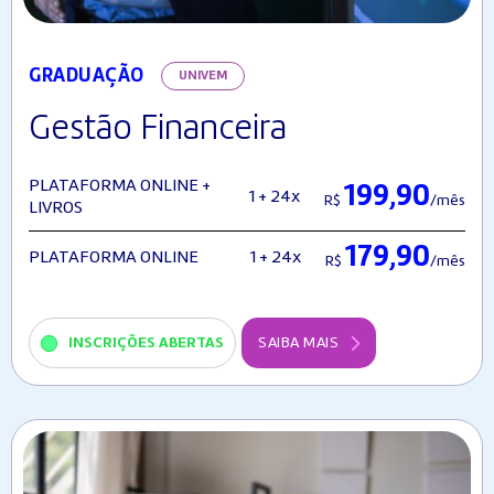
GRADUAÇÃO
UNIVEM
Gestão Financeira
PLATAFORMA ONLINE +
199,90
1 + 24x
R$
/mês
LIVROS
179,90
1 + 24x
PLATAFORMA ONLINE
R$
/mês
INSCRIÇÕES ABERTAS
SAIBA MAIS