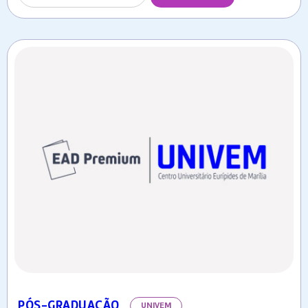
PÓS-GRADUAÇÃO
UNIVEM