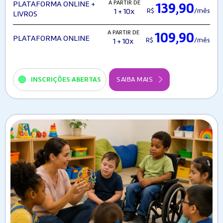
A PARTIR DE
PLATAFORMA ONLINE +
139,90
R$
/mês
1 + 10x
LIVROS
A PARTIR DE
109,90
PLATAFORMA ONLINE
R$
/mês
1 + 10x
INSCRIÇÕES ABERTAS
SAIBA MAIS