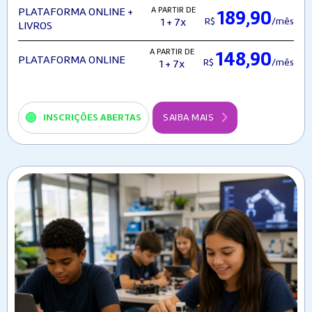
A PARTIR DE
PLATAFORMA ONLINE +
189,90
R$
/mês
1 + 7x
LIVROS
A PARTIR DE
148,90
PLATAFORMA ONLINE
R$
/mês
1 + 7x
INSCRIÇÕES ABERTAS
SAIBA MAIS