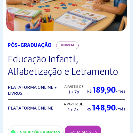
PÓS-GRADUAÇÃO
UNIVEM
Educação Infantil,
Alfabetização e Letramento
A PARTIR DE
PLATAFORMA ONLINE +
189,90
R$
/mês
1 + 7x
LIVROS
A PARTIR DE
148,90
PLATAFORMA ONLINE
R$
/mês
1 + 7x
INSCRIÇÕES ABERTAS
SAIBA MAIS