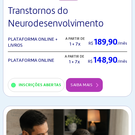
Transtornos do
Neurodesenvolvimento
A PARTIR DE
PLATAFORMA ONLINE +
189,90
R$
/mês
1 + 7x
LIVROS
A PARTIR DE
148,90
PLATAFORMA ONLINE
R$
/mês
1 + 7x
INSCRIÇÕES ABERTAS
SAIBA MAIS