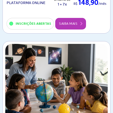
148,90
PLATAFORMA ONLINE
R$
/mês
1 + 7x
INSCRIÇÕES ABERTAS
SAIBA MAIS