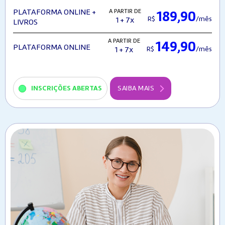
A PARTIR DE
PLATAFORMA ONLINE +
189,90
R$
/mês
1 + 7x
LIVROS
A PARTIR DE
149,90
PLATAFORMA ONLINE
R$
/mês
1 + 7x
INSCRIÇÕES ABERTAS
SAIBA MAIS