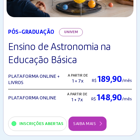
PÓS-GRADUAÇÃO
UNIVEM
Ensino de Astronomia na
Educação Básica
A PARTIR DE
PLATAFORMA ONLINE +
189,90
R$
/mês
1 + 7x
LIVROS
A PARTIR DE
148,90
PLATAFORMA ONLINE
R$
/mês
1 + 7x
INSCRIÇÕES ABERTAS
SAIBA MAIS