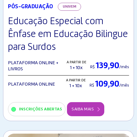
PÓS-GRADUAÇÃO
UNIVEM
Educação Especial com
Ênfase em Educação Bilingue
para Surdos
A PARTIR DE
PLATAFORMA ONLINE +
139,90
R$
/mês
1 + 10x
LIVROS
A PARTIR DE
109,90
PLATAFORMA ONLINE
R$
/mês
1 + 10x
INSCRIÇÕES ABERTAS
SAIBA MAIS