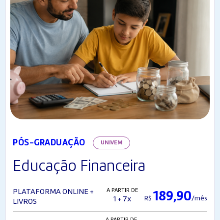
PÓS-GRADUAÇÃO
UNIVEM
Educação Financeira
A PARTIR DE
PLATAFORMA ONLINE +
189,90
R$
/mês
1 + 7x
LIVROS
A PARTIR DE