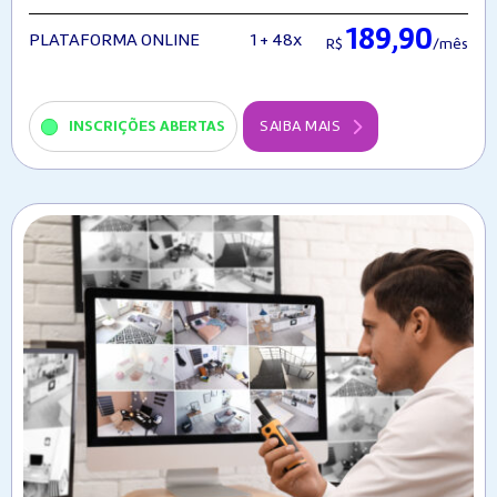
189,90
1 + 48x
PLATAFORMA ONLINE
R$
/mês
INSCRIÇÕES ABERTAS
SAIBA MAIS