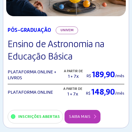
PÓS-GRADUAÇÃO
UNIVEM
Ensino de Astronomia na
Educação Básica
A PARTIR DE
PLATAFORMA ONLINE +
189,90
R$
/mês
1 + 7x
LIVROS
A PARTIR DE
148,90
PLATAFORMA ONLINE
R$
/mês
1 + 7x
INSCRIÇÕES ABERTAS
SAIBA MAIS