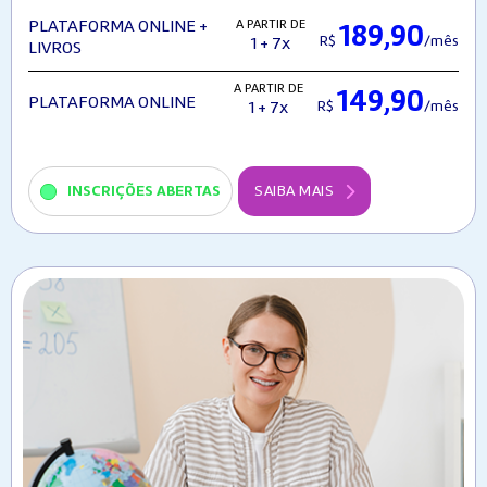
A PARTIR DE
PLATAFORMA ONLINE +
189,90
R$
/mês
1 + 7x
LIVROS
A PARTIR DE
149,90
PLATAFORMA ONLINE
R$
/mês
1 + 7x
INSCRIÇÕES ABERTAS
SAIBA MAIS