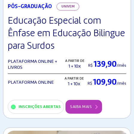
PÓS-GRADUAÇÃO
UNIVEM
Educação Especial com
Ênfase em Educação Bilingue
para Surdos
A PARTIR DE
PLATAFORMA ONLINE +
139,90
R$
/mês
1 + 10x
LIVROS
A PARTIR DE
109,90
PLATAFORMA ONLINE
R$
/mês
1 + 10x
INSCRIÇÕES ABERTAS
SAIBA MAIS