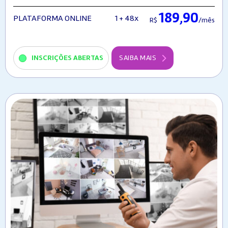
189,90
1 + 48x
PLATAFORMA ONLINE
R$
/mês
INSCRIÇÕES ABERTAS
SAIBA MAIS