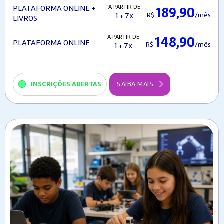
A PARTIR DE
PLATAFORMA ONLINE +
189,90
R$
/mês
1 + 7x
LIVROS
A PARTIR DE
148,90
PLATAFORMA ONLINE
R$
/mês
1 + 7x
INSCRIÇÕES ABERTAS
SAIBA MAIS