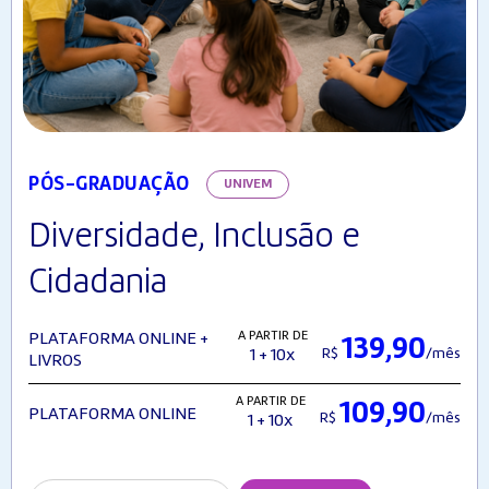
PÓS-GRADUAÇÃO
UNIVEM
Diversidade, Inclusão e
Cidadania
A PARTIR DE
PLATAFORMA ONLINE +
139,90
R$
/mês
1 + 10x
LIVROS
A PARTIR DE
109,90
PLATAFORMA ONLINE
R$
/mês
1 + 10x