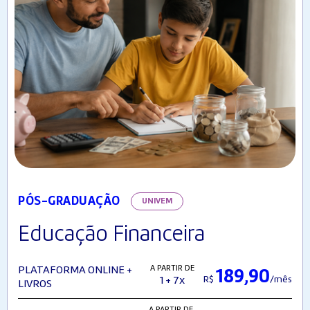
PÓS-GRADUAÇÃO
UNIVEM
Educação Financeira
A PARTIR DE
PLATAFORMA ONLINE +
189,90
R$
/mês
1 + 7x
LIVROS
A PARTIR DE