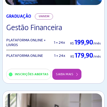
GRADUAÇÃO
UNIVEM
Gestão Financeira
PLATAFORMA ONLINE +
199,90
1 + 24x
R$
/mês
LIVROS
179,90
1 + 24x
PLATAFORMA ONLINE
R$
/mês
INSCRIÇÕES ABERTAS
SAIBA MAIS