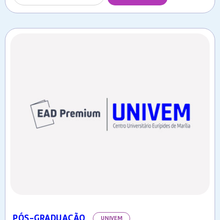
PÓS-GRADUAÇÃO
UNIVEM