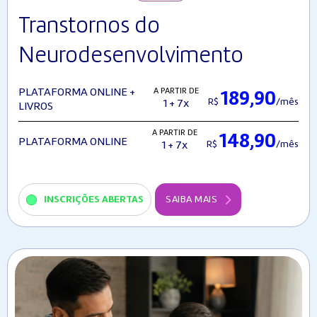
Transtornos do
Neurodesenvolvimento
A PARTIR DE
PLATAFORMA ONLINE +
189,90
R$
/mês
1 + 7x
LIVROS
A PARTIR DE
148,90
PLATAFORMA ONLINE
R$
/mês
1 + 7x
INSCRIÇÕES ABERTAS
SAIBA MAIS