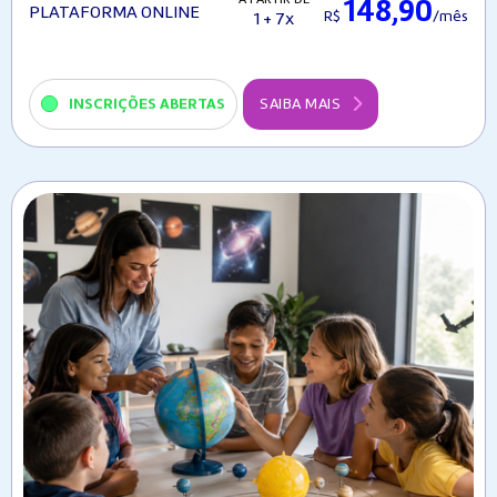
148,90
PLATAFORMA ONLINE
R$
/mês
1 + 7x
INSCRIÇÕES ABERTAS
SAIBA MAIS