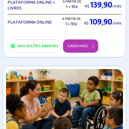
A PARTIR DE
PLATAFORMA ONLINE +
139,90
R$
/mês
1 + 10x
LIVROS
A PARTIR DE
109,90
PLATAFORMA ONLINE
R$
/mês
1 + 10x
INSCRIÇÕES ABERTAS
SAIBA MAIS