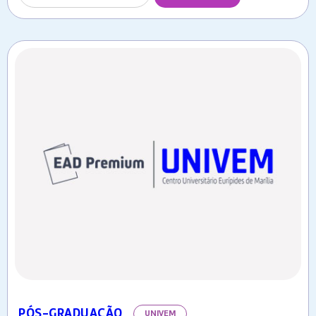
PÓS-GRADUAÇÃO
UNIVEM