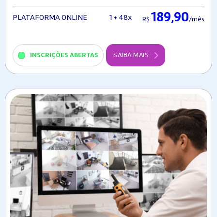
189,90
1 + 48x
PLATAFORMA ONLINE
R$
/mês
INSCRIÇÕES ABERTAS
SAIBA MAIS