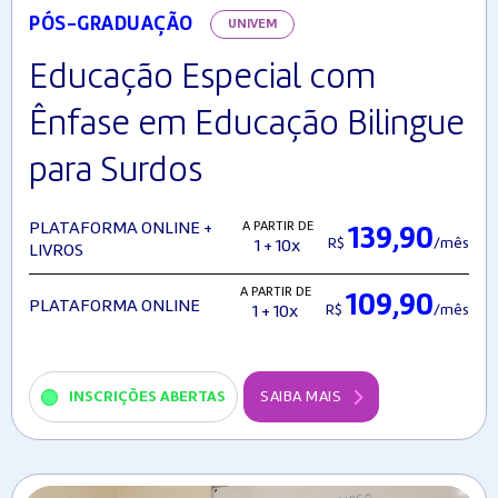
PÓS-GRADUAÇÃO
UNIVEM
Educação Especial com
Ênfase em Educação Bilingue
para Surdos
A PARTIR DE
PLATAFORMA ONLINE +
139,90
R$
/mês
1 + 10x
LIVROS
A PARTIR DE
109,90
PLATAFORMA ONLINE
R$
/mês
1 + 10x
INSCRIÇÕES ABERTAS
SAIBA MAIS