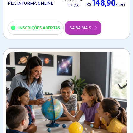
148,90
PLATAFORMA ONLINE
R$
/mês
1 + 7x
INSCRIÇÕES ABERTAS
SAIBA MAIS