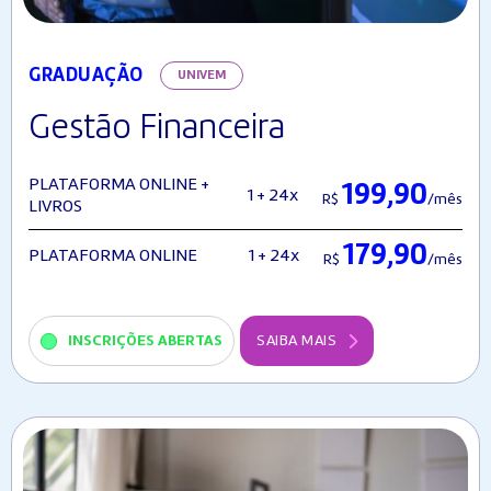
GRADUAÇÃO
UNIVEM
Gestão Financeira
PLATAFORMA ONLINE +
199,90
1 + 24x
R$
/mês
LIVROS
179,90
1 + 24x
PLATAFORMA ONLINE
R$
/mês
INSCRIÇÕES ABERTAS
SAIBA MAIS