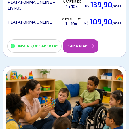
A PARTIR DE
PLATAFORMA ONLINE +
139,90
R$
/mês
1 + 10x
LIVROS
A PARTIR DE
109,90
PLATAFORMA ONLINE
R$
/mês
1 + 10x
INSCRIÇÕES ABERTAS
SAIBA MAIS