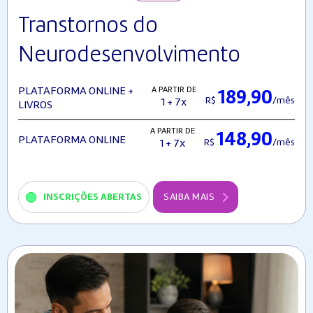
Transtornos do
Neurodesenvolvimento
A PARTIR DE
PLATAFORMA ONLINE +
189,90
R$
/mês
1 + 7x
LIVROS
A PARTIR DE
148,90
PLATAFORMA ONLINE
R$
/mês
1 + 7x
INSCRIÇÕES ABERTAS
SAIBA MAIS