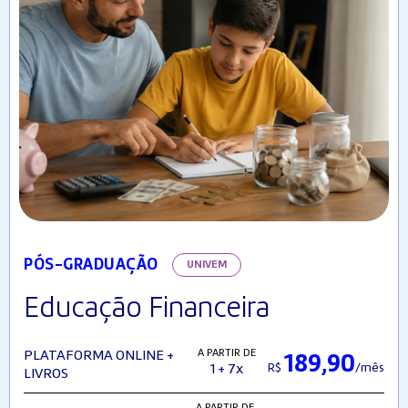
PÓS-GRADUAÇÃO
UNIVEM
Educação Financeira
A PARTIR DE
PLATAFORMA ONLINE +
189,90
R$
/mês
1 + 7x
LIVROS
A PARTIR DE