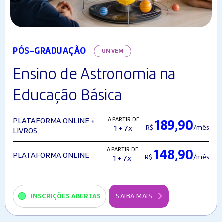
PÓS-GRADUAÇÃO
UNIVEM
Ensino de Astronomia na
Educação Básica
A PARTIR DE
PLATAFORMA ONLINE +
189,90
R$
/mês
1 + 7x
LIVROS
A PARTIR DE
148,90
PLATAFORMA ONLINE
R$
/mês
1 + 7x
INSCRIÇÕES ABERTAS
SAIBA MAIS