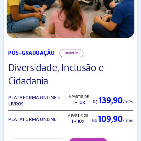
PÓS-GRADUAÇÃO
UNIVEM
Diversidade, Inclusão e
Cidadania
A PARTIR DE
PLATAFORMA ONLINE +
139,90
R$
/mês
1 + 10x
LIVROS
A PARTIR DE
109,90
PLATAFORMA ONLINE
R$
/mês
1 + 10x