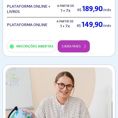
A PARTIR DE
PLATAFORMA ONLINE +
189,90
R$
/mês
1 + 7x
LIVROS
A PARTIR DE
149,90
PLATAFORMA ONLINE
R$
/mês
1 + 7x
INSCRIÇÕES ABERTAS
SAIBA MAIS