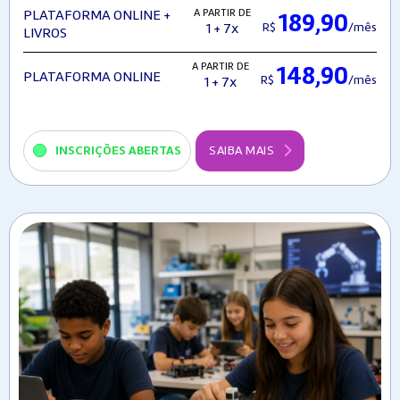
A PARTIR DE
PLATAFORMA ONLINE +
189,90
R$
/mês
1 + 7x
LIVROS
A PARTIR DE
148,90
PLATAFORMA ONLINE
R$
/mês
1 + 7x
INSCRIÇÕES ABERTAS
SAIBA MAIS