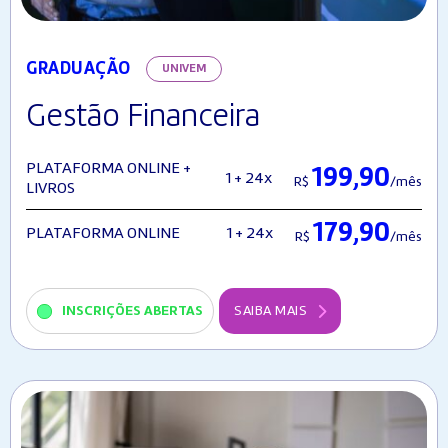
GRADUAÇÃO
UNIVEM
Gestão Financeira
PLATAFORMA ONLINE +
199,90
1 + 24x
R$
/mês
LIVROS
179,90
1 + 24x
PLATAFORMA ONLINE
R$
/mês
INSCRIÇÕES ABERTAS
SAIBA MAIS