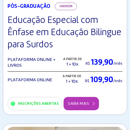
PÓS-GRADUAÇÃO
UNIVEM
Educação Especial com
Ênfase em Educação Bilingue
para Surdos
A PARTIR DE
PLATAFORMA ONLINE +
139,90
R$
/mês
1 + 10x
LIVROS
A PARTIR DE
109,90
PLATAFORMA ONLINE
R$
/mês
1 + 10x
INSCRIÇÕES ABERTAS
SAIBA MAIS