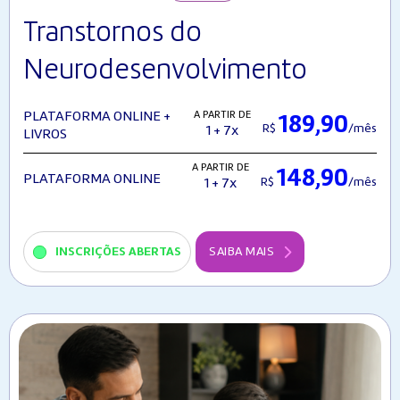
Transtornos do
Neurodesenvolvimento
A PARTIR DE
PLATAFORMA ONLINE +
189,90
R$
/mês
1 + 7x
LIVROS
A PARTIR DE
148,90
PLATAFORMA ONLINE
R$
/mês
1 + 7x
INSCRIÇÕES ABERTAS
SAIBA MAIS