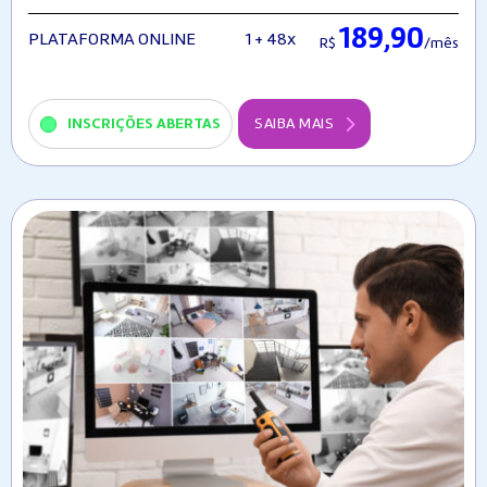
189,90
1 + 48x
PLATAFORMA ONLINE
R$
/mês
INSCRIÇÕES ABERTAS
SAIBA MAIS