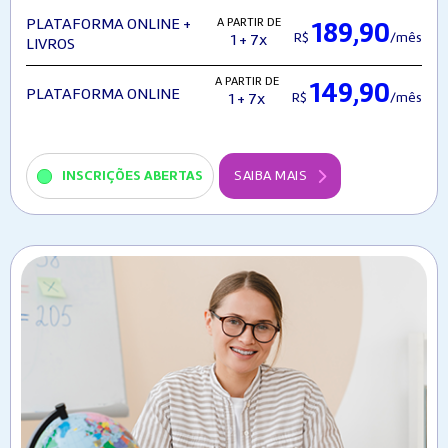
A PARTIR DE
PLATAFORMA ONLINE +
189,90
R$
/mês
1 + 7x
LIVROS
A PARTIR DE
149,90
PLATAFORMA ONLINE
R$
/mês
1 + 7x
INSCRIÇÕES ABERTAS
SAIBA MAIS