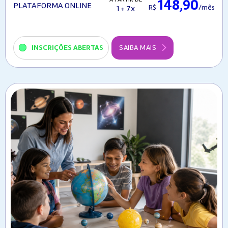
148,90
PLATAFORMA ONLINE
R$
/mês
1 + 7x
INSCRIÇÕES ABERTAS
SAIBA MAIS