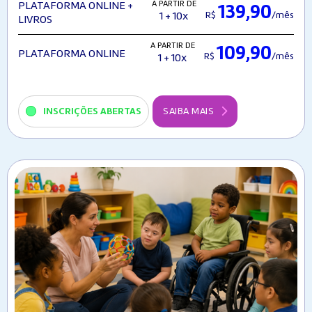
A PARTIR DE
PLATAFORMA ONLINE +
139,90
R$
/mês
1 + 10x
LIVROS
A PARTIR DE
109,90
PLATAFORMA ONLINE
R$
/mês
1 + 10x
INSCRIÇÕES ABERTAS
SAIBA MAIS