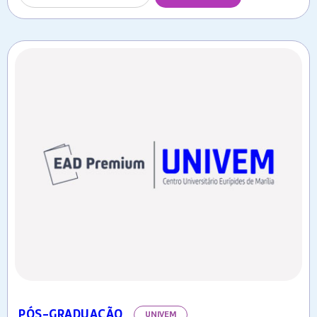
PÓS-GRADUAÇÃO
UNIVEM