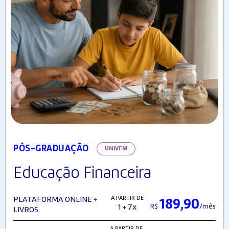
PÓS-GRADUAÇÃO
UNIVEM
Educação Financeira
A PARTIR DE
PLATAFORMA ONLINE +
189,90
R$
/mês
1 + 7x
LIVROS
A PARTIR DE