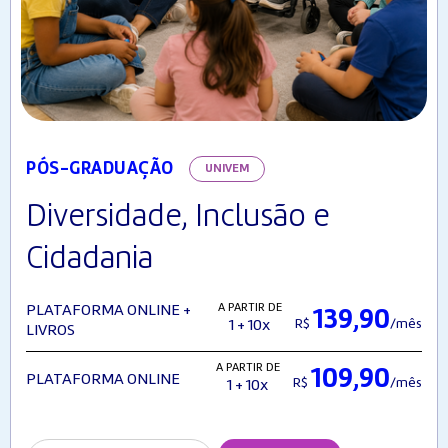
PÓS-GRADUAÇÃO
UNIVEM
Diversidade, Inclusão e
Cidadania
A PARTIR DE
PLATAFORMA ONLINE +
139,90
R$
/mês
1 + 10x
LIVROS
A PARTIR DE
109,90
PLATAFORMA ONLINE
R$
/mês
1 + 10x