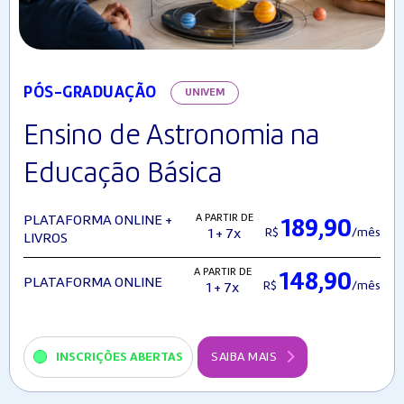
PÓS-GRADUAÇÃO
UNIVEM
Ensino de Astronomia na
Educação Básica
A PARTIR DE
PLATAFORMA ONLINE +
189,90
R$
/mês
1 + 7x
LIVROS
A PARTIR DE
148,90
PLATAFORMA ONLINE
R$
/mês
1 + 7x
INSCRIÇÕES ABERTAS
SAIBA MAIS