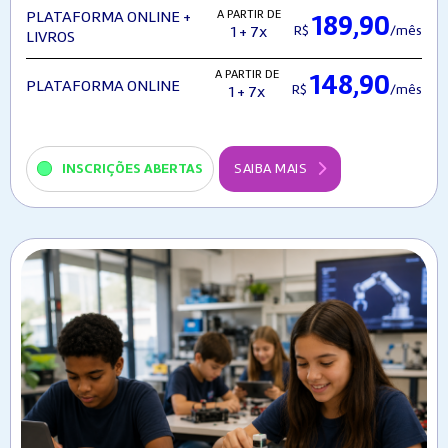
A PARTIR DE
PLATAFORMA ONLINE +
189,90
R$
/mês
1 + 7x
LIVROS
A PARTIR DE
148,90
PLATAFORMA ONLINE
R$
/mês
1 + 7x
INSCRIÇÕES ABERTAS
SAIBA MAIS