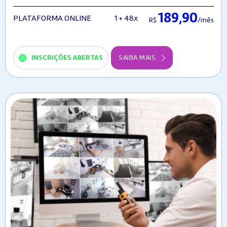
189,90
1 + 48x
PLATAFORMA ONLINE
R$
/mês
INSCRIÇÕES ABERTAS
SAIBA MAIS