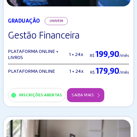
GRADUAÇÃO
UNIVEM
Gestão Financeira
PLATAFORMA ONLINE +
199,90
1 + 24x
R$
/mês
LIVROS
179,90
1 + 24x
PLATAFORMA ONLINE
R$
/mês
INSCRIÇÕES ABERTAS
SAIBA MAIS