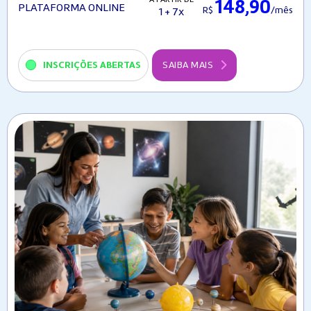
148,90
PLATAFORMA ONLINE
R$
/mês
1 + 7x
INSCRIÇÕES ABERTAS
SAIBA MAIS