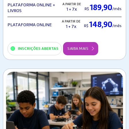
A PARTIR DE
PLATAFORMA ONLINE +
189,90
R$
/mês
1 + 7x
LIVROS
A PARTIR DE
148,90
PLATAFORMA ONLINE
R$
/mês
1 + 7x
INSCRIÇÕES ABERTAS
SAIBA MAIS