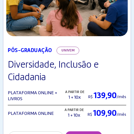
PÓS-GRADUAÇÃO
UNIVEM
Diversidade, Inclusão e
Cidadania
A PARTIR DE
PLATAFORMA ONLINE +
139,90
R$
/mês
1 + 10x
LIVROS
A PARTIR DE
109,90
PLATAFORMA ONLINE
R$
/mês
1 + 10x