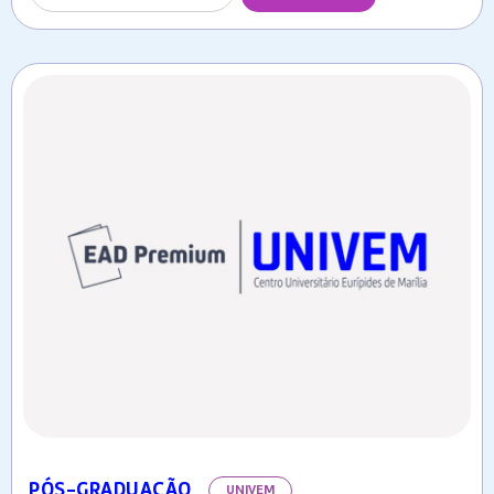
PÓS-GRADUAÇÃO
UNIVEM