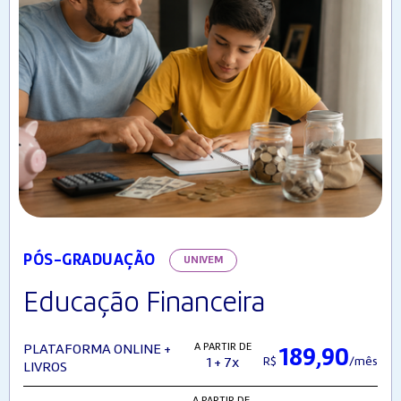
PÓS-GRADUAÇÃO
UNIVEM
Educação Financeira
A PARTIR DE
PLATAFORMA ONLINE +
189,90
R$
/mês
1 + 7x
LIVROS
A PARTIR DE