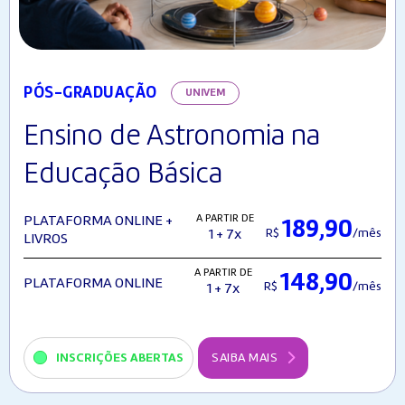
PÓS-GRADUAÇÃO
UNIVEM
Ensino de Astronomia na
Educação Básica
A PARTIR DE
PLATAFORMA ONLINE +
189,90
R$
/mês
1 + 7x
LIVROS
A PARTIR DE
148,90
PLATAFORMA ONLINE
R$
/mês
1 + 7x
INSCRIÇÕES ABERTAS
SAIBA MAIS