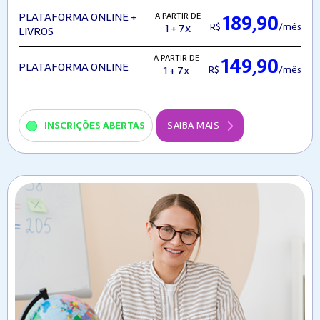
A PARTIR DE
PLATAFORMA ONLINE +
189,90
R$
/mês
1 + 7x
LIVROS
A PARTIR DE
149,90
PLATAFORMA ONLINE
R$
/mês
1 + 7x
INSCRIÇÕES ABERTAS
SAIBA MAIS