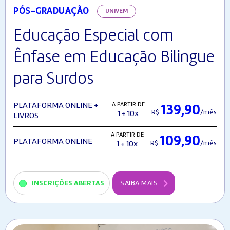
PÓS-GRADUAÇÃO
UNIVEM
Educação Especial com
Ênfase em Educação Bilingue
para Surdos
A PARTIR DE
PLATAFORMA ONLINE +
139,90
R$
/mês
1 + 10x
LIVROS
A PARTIR DE
109,90
PLATAFORMA ONLINE
R$
/mês
1 + 10x
INSCRIÇÕES ABERTAS
SAIBA MAIS