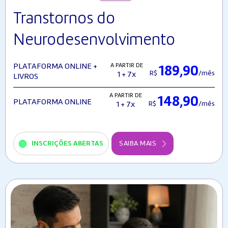
Transtornos do
Neurodesenvolvimento
A PARTIR DE
PLATAFORMA ONLINE +
189,90
R$
/mês
1 + 7x
LIVROS
A PARTIR DE
148,90
PLATAFORMA ONLINE
R$
/mês
1 + 7x
INSCRIÇÕES ABERTAS
SAIBA MAIS