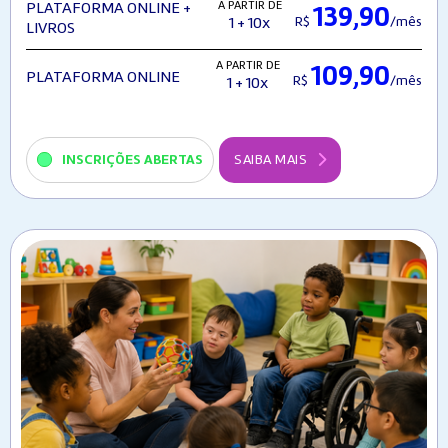
A PARTIR DE
PLATAFORMA ONLINE +
139,90
R$
/mês
1 + 10x
LIVROS
A PARTIR DE
109,90
PLATAFORMA ONLINE
R$
/mês
1 + 10x
INSCRIÇÕES ABERTAS
SAIBA MAIS