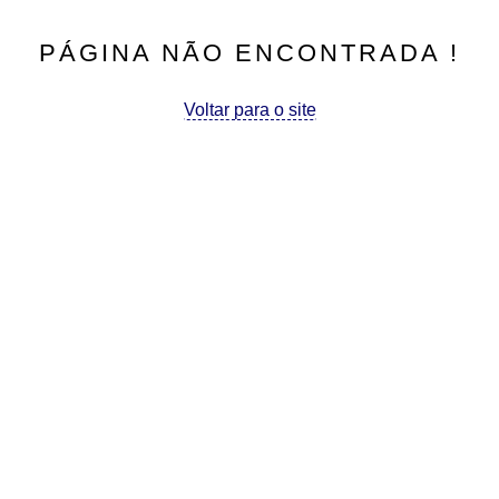
PÁGINA NÃO ENCONTRADA !
Voltar para o site